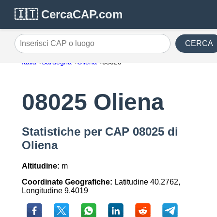
🇮🇹 CercaCAP.com
CERCA
Inserisci CAP o luogo
Italia
Sardegna
Oliena
08025
08025 Oliena
Statistiche per CAP 08025 di
Oliena
Altitudine:
m
Coordinate Geografiche:
Latitudine 40.2762,
Longitudine 9.4019