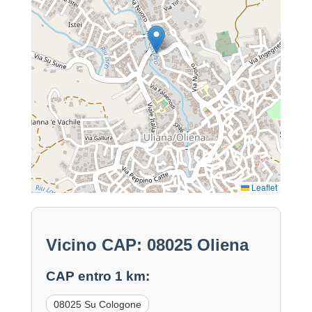
Leaflet
Vicino CAP: 08025 Oliena
CAP entro 1 km:
08025 Su Cologone