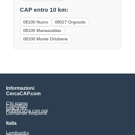
CAP entro 10 km:
08100 Nuoro
08027 Orgosolo
08100 Manasuddas
08100 Monte Ortobene
Informazioni
CercaCAP.com
Chi siamo
Contattaci
Link a noi
Pubblicizza con noi
Domande frequenti
Italia
Lombardia