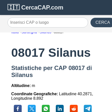
🇮🇹 CercaCAP.com
CERCA
Inserisci CAP o luogo
Italia
Sardegna
Silanus
08017
08017 Silanus
Statistiche per CAP 08017 di
Silanus
Altitudine:
m
Coordinate Geografiche:
Latitudine 40.2871,
Longitudine 8.892