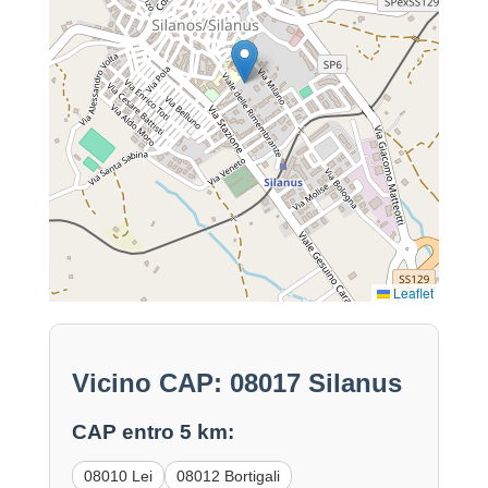
Leaflet
Vicino CAP: 08017 Silanus
CAP entro 5 km:
08010 Lei
08012 Bortigali