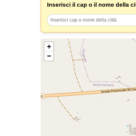
Inserisci il cap o il nome della c
+
−