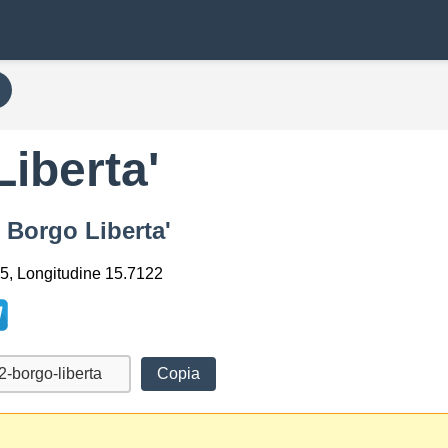
iberta'
n Borgo Liberta'
5, Longitudine 15.7122
Copia