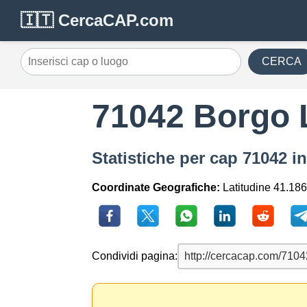
🇮🇹 CercaCAP.com
CERCA
71042 Borgo L
Statistiche per cap 71042 i
Coordinate Geografiche:
Latitudine 41.186
Condividi pagina: