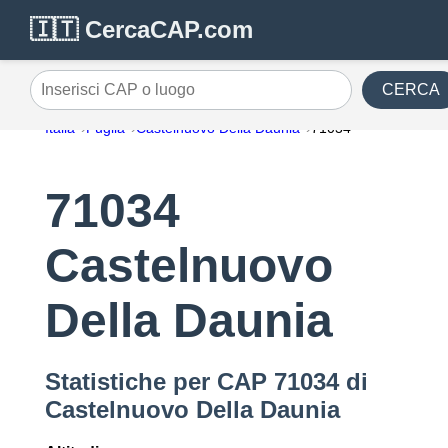
🇮🇹 CercaCAP.com
CERCA
Inserisci CAP o luogo
Italia
Puglia
Castelnuovo Della Daunia
71034
71034
Castelnuovo
Della Daunia
Statistiche per CAP 71034 di
Castelnuovo Della Daunia