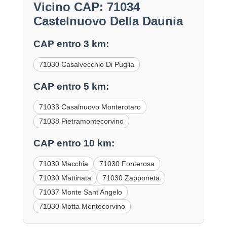
Vicino CAP: 71034
Castelnuovo Della Daunia
CAP entro 3 km:
71030 Casalvecchio Di Puglia
CAP entro 5 km:
71033 Casalnuovo Monterotaro
71038 Pietramontecorvino
CAP entro 10 km:
71030 Macchia
71030 Fonterosa
71030 Mattinata
71030 Zapponeta
71037 Monte Sant'Angelo
71030 Motta Montecorvino