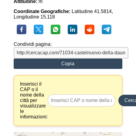
Altitudine:
m
Coordinate Geografiche:
Latitudine 41.5814,
Longitudine 15.118
Condividi pagina:
Copia
Inserisci il
CAP o il
nome della
città per
Cerc
visualizzare
le
informazioni: