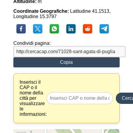
Altitudine:
m
Coordinate Geografiche:
Latitudine 41.1513,
Longitudine 15.3797
Condividi pagina:
Copia
Inserisci il
CAP o il
nome della
città per
Cerc
visualizzare
le
informazioni: