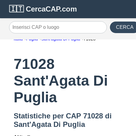
🇮🇹 CercaCAP.com
CERCA
Inserisci CAP o luogo
Italia
Puglia
Sant'agata Di Puglia
71028
71028
Sant'Agata Di
Puglia
Statistiche per CAP 71028 di
Sant'Agata Di Puglia