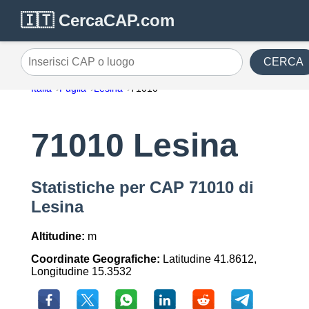
🇮🇹 CercaCAP.com
CERCA
Inserisci CAP o luogo
Italia
Puglia
Lesina
71010
71010 Lesina
Statistiche per CAP 71010 di
Lesina
Altitudine:
m
Coordinate Geografiche:
Latitudine 41.8612,
Longitudine 15.3532