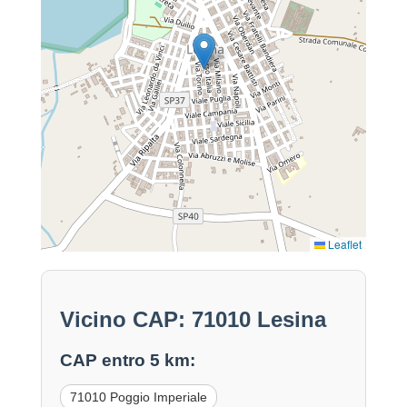
Leaflet
Vicino CAP: 71010 Lesina
CAP entro 5 km:
71010 Poggio Imperiale