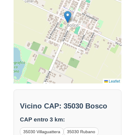
Leaflet
Vicino CAP: 35030 Bosco
CAP entro 3 km:
35030 Villaguattera
35030 Rubano