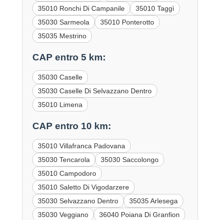
35010 Ronchi Di Campanile
35010 Taggì
35030 Sarmeola
35010 Ponterotto
35035 Mestrino
CAP entro 5 km:
35030 Caselle
35030 Caselle Di Selvazzano Dentro
35010 Limena
CAP entro 10 km:
35010 Villafranca Padovana
35030 Tencarola
35030 Saccolongo
35010 Campodoro
35010 Saletto Di Vigodarzere
35030 Selvazzano Dentro
35035 Arlesega
35030 Veggiano
36040 Poiana Di Granfion