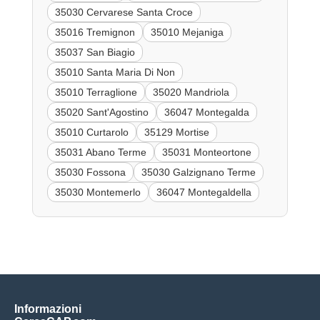
35030 Cervarese Santa Croce
35016 Tremignon
35010 Mejaniga
35037 San Biagio
35010 Santa Maria Di Non
35010 Terraglione
35020 Mandriola
35020 Sant'Agostino
36047 Montegalda
35010 Curtarolo
35129 Mortise
35031 Abano Terme
35031 Monteortone
35030 Fossona
35030 Galzignano Terme
35030 Montemerlo
36047 Montegaldella
Informazioni