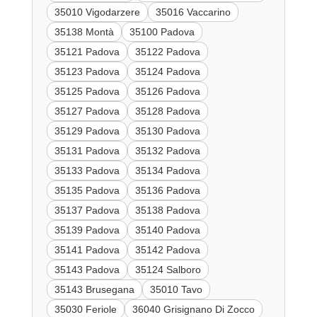
35010 Vigodarzere
35016 Vaccarino
35138 Montà
35100 Padova
35121 Padova
35122 Padova
35123 Padova
35124 Padova
35125 Padova
35126 Padova
35127 Padova
35128 Padova
35129 Padova
35130 Padova
35131 Padova
35132 Padova
35133 Padova
35134 Padova
35135 Padova
35136 Padova
35137 Padova
35138 Padova
35139 Padova
35140 Padova
35141 Padova
35142 Padova
35143 Padova
35124 Salboro
35143 Brusegana
35010 Tavo
35030 Feriole
36040 Grisignano Di Zocco