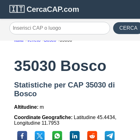
🇮🇹 CercaCAP.com
CERCA
Inserisci CAP o luogo
Italia
Veneto
Bosco
35030
35030 Bosco
Statistiche per CAP 35030 di
Bosco
Altitudine:
m
Coordinate Geografiche:
Latitudine 45.4434,
Longitudine 11.7953